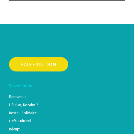
FAIRE UN DON
Suivez-nous
Bienvenue
L’élabo, Kezako ?
Restau Solidaire
Café Culturel
Récup’