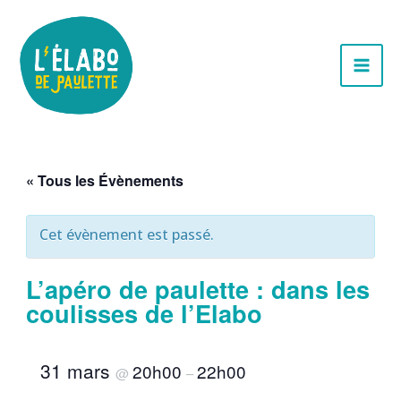
Aller
au
contenu
« Tous les Évènements
Cet évènement est passé.
L’apéro de paulette : dans les
coulisses de l’Elabo
31 mars
20h00
22h00
@
–