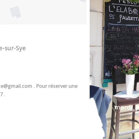
e-sur-Sye
e@gmail.com . Pour réserver une
7 .
mardi, j