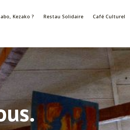
labo, Kezako ?
Restau Solidaire
Café Culturel
ous.