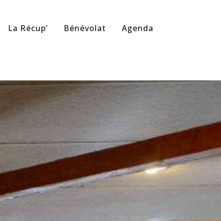
La Récup’
Bénévolat
Agenda