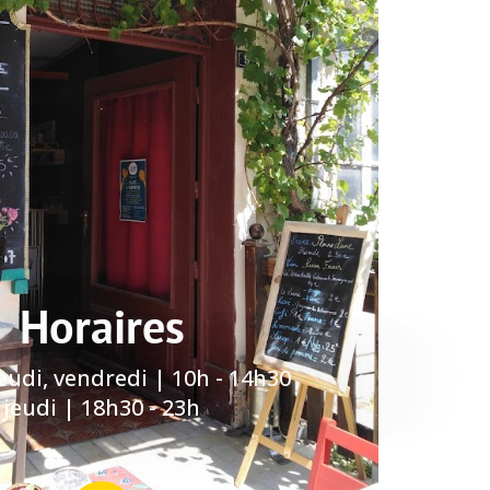
Horaires
eudi, vendredi | 10h - 14h30
jeudi | 18h30 - 23h