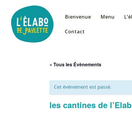
Aller
au
Bienvenue
Menu
L’é
contenu
Contact
« Tous les Évènements
Cet évènement est passé.
les cantines de l’Ela