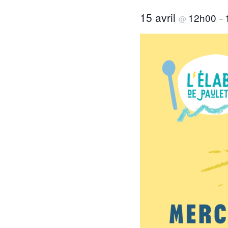
15 avril
12h00
@
–