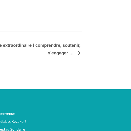
 extraordinaire ! comprendre, soutenir,
s’engager …
ienvenue
’élabo, Kezako ?
estau Solidaire