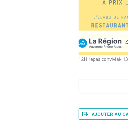
12H repas convivial- 13
AJOUTER AU C