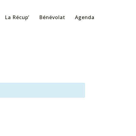
La Récup’
Bénévolat
Agenda