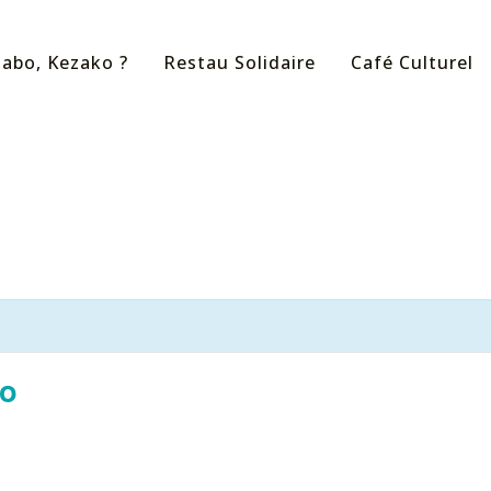
labo, Kezako ?
Restau Solidaire
Café Culturel
bo