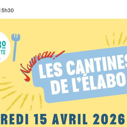
15h30