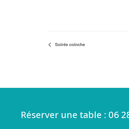
Navigation
Soirée coinche
Évènement
Réserver une table : 06 2