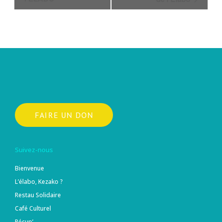
FAIRE UN DON
Suivez-nous
Bienvenue
L’élabo, Kezako ?
Restau Solidaire
Café Culturel
Récup’