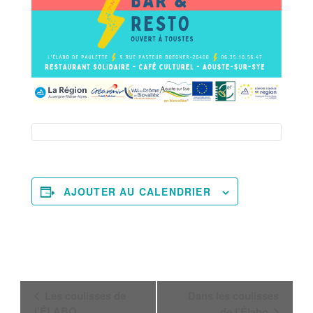
AJOUTER AU CALENDRIER
Navigation
Les coulisses de
Dans les coulisses
Évènement
l’ÉLABO
de l’Élabo