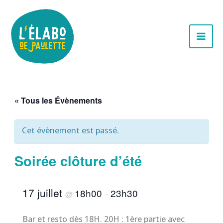
Aller
au
contenu
« Tous les Évènements
Cet évènement est passé.
Soirée clôture d’été
17 juillet
18h00
23h30
@
–
Bar et resto dès 18H. 20H : 1ère partie avec