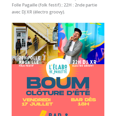
Folle Pagaille (folk festif) ; 22H : 2nde partie
avec DJ XR (électro groovy).