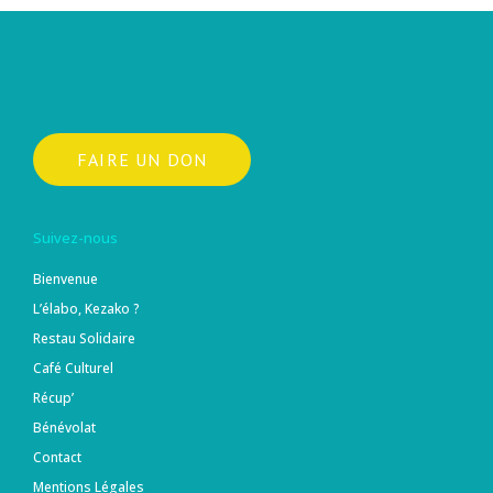
FAIRE UN DON
Suivez-nous
Bienvenue
L’élabo, Kezako ?
Restau Solidaire
Café Culturel
Récup’
Bénévolat
Contact
Mentions Légales