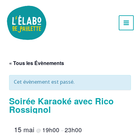
Aller
au
contenu
« Tous les Évènements
Cet évènement est passé.
Soirée Karaoké avec Rico
Rossignol
15 mai
19h00
23h00
@
–