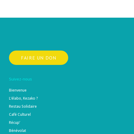
FAIRE UN DON
Suivez-nous
Bienvenue
L’élabo, Kezako ?
Restau Solidaire
Café Culturel
Récup’
Bénévolat