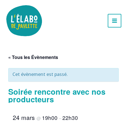
Aller
au
contenu
« Tous les Évènements
Cet évènement est passé.
Soirée rencontre avec nos
producteurs
24 mars
19h00
22h30
@
–