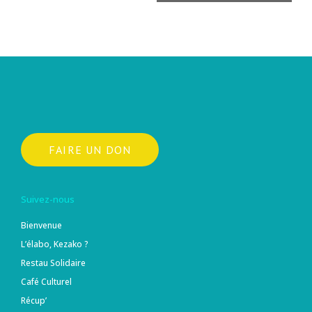
FAIRE UN DON
Suivez-nous
Bienvenue
L’élabo, Kezako ?
Restau Solidaire
Café Culturel
Récup’