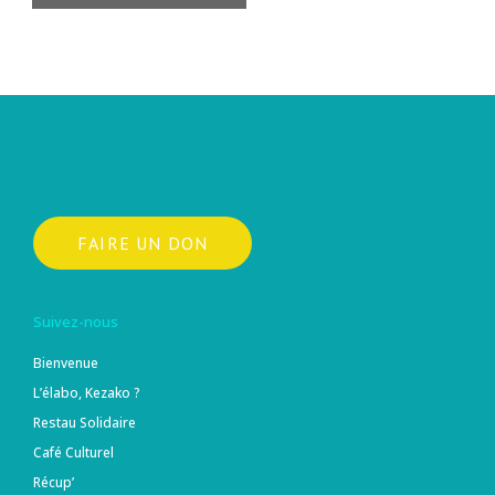
FAIRE UN DON
Suivez-nous
Bienvenue
L’élabo, Kezako ?
Restau Solidaire
Café Culturel
Récup’